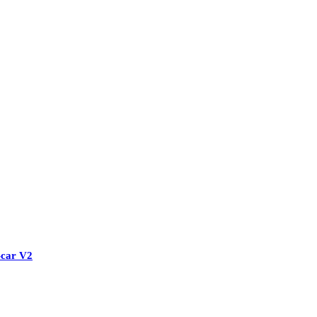
-car V2