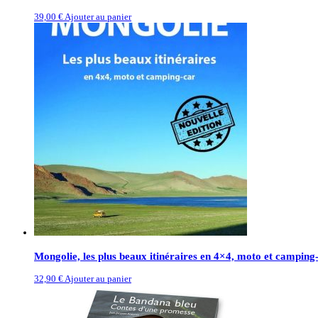
39,00 €
Ajouter au panier
Mongolie, les plus beaux itinéraires en 4×4, moto et camping
32,90 €
Ajouter au panier