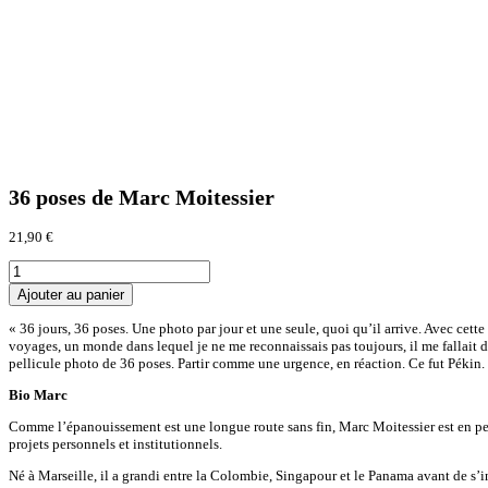
36 poses de Marc Moitessier
21,90 €
Ajouter au panier
« 36 jours, 36 poses. Une photo par jour et une seule, quoi qu’il arrive. Avec cett
voyages, un monde dans lequel je ne me reconnaissais pas toujours, il me fallait d
pellicule photo de 36 poses. Partir comme une urgence, en réaction. Ce fut Pékin
Bio Marc
Comme l’épanouissement est une longue route sans fin, Marc Moitessier est en perp
projets personnels et institutionnels.
Né à Marseille, il a grandi entre la Colombie, Singapour et le Panama avant de s’ins