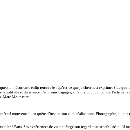
e question récurrente enfin retrouvée : qu’est-ce que je cherche à exprimer ? Le quo
e la solitude et du silence. Partir sans bagages, à l’autre bout du monde. Partir sa
. » Marc Moitessier
étuel mouvement, en quête d’inspiration et de réalisations. Photographe, auteur, r
taller à Paris. Ses expériences de vie ont forgé son regard et sa sensibilité, qu’il 