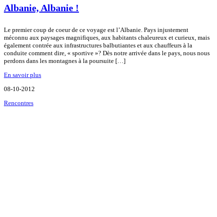
Albanie, Albanie !
Le premier coup de coeur de ce voyage est l’Albanie. Pays injustement
méconnu aux paysages magnifiques, aux habitants chaleureux et curieux, mais
également contrée aux infrastructures balbutiantes et aux chauffeurs à la
conduite comment dire, « sportive »? Dès notre arrivée dans le pays, nous nous
perdons dans les montagnes à la poursuite […]
En savoir plus
08-10-2012
Rencontres