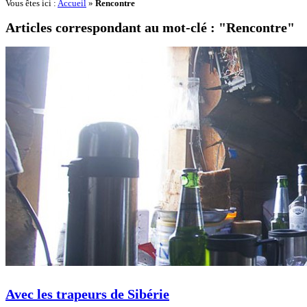
Vous êtes ici :
Accueil
»
Rencontre
Articles correspondant au mot-clé : "Rencontre"
Avec les trapeurs de Sibérie