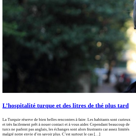
L’hospitalité turque et des litres de thé plus tard
La Turquie réserve de bien belles rencontres à faire. Les habitants sont curieux
et très facilement prêt à nouer contact et à vous aider. Cependant beaucoup de
turcs ne parlent pas anglais, les échanges sont alors frustrants car assez limités
malgré notre envie d’en savoir plus. C’est surtout le cas […]