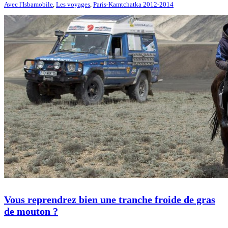
Avec l'Isbamobile
,
Les voyages
,
Paris-Kamtchatka 2012-2014
Vous reprendrez bien une tranche froide de gras
de mouton ?