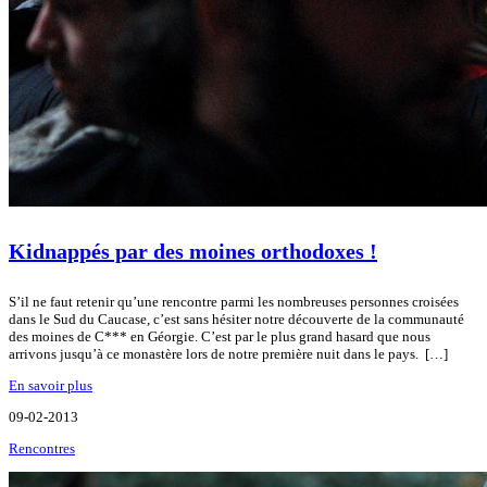
Kidnappés par des moines orthodoxes !
S’il ne faut retenir qu’une rencontre parmi les nombreuses personnes croisées
dans le Sud du Caucase, c’est sans hésiter notre découverte de la communauté
des moines de C*** en Géorgie. C’est par le plus grand hasard que nous
arrivons jusqu’à ce monastère lors de notre première nuit dans le pays. […]
En savoir plus
09-02-2013
Rencontres