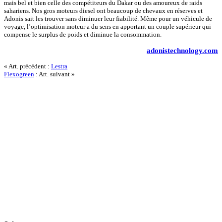
mais bel et bien celle des compétiteurs du Dakar ou des amoureux de raids
sahariens. Nos gros moteurs diesel ont beaucoup de chevaux en réserves et
Adonis sait les trouver sans diminuer leur fiabilité. Même pour un véhicule de
voyage, l’optimisation moteur a du sens en apportant un couple supérieur qui
compense le surplus de poids et diminue la consommation.
adonistechnology.com
« Art. précédent :
Lestra
Flexogreen
: Art. suivant »