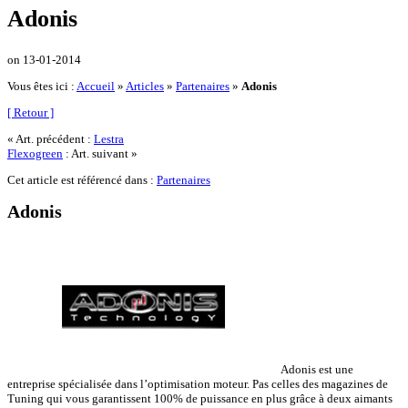
Adonis
on
13-01-2014
Vous êtes ici :
Accueil
»
Articles
»
Partenaires
»
Adonis
[ Retour ]
« Art. précédent :
Lestra
Flexogreen
: Art. suivant »
Cet article est référencé dans :
Partenaires
Adonis
Adonis est une
entreprise spécialisée dans l’optimisation moteur. Pas celles des magazines de
Tuning qui vous garantissent 100% de puissance en plus grâce à deux aimants