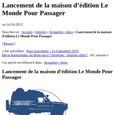
Lancement de la maison d’édition Le
Monde Pour Passager
on
14-10-2015
Vous êtes ici :
Accueil
»
Articles
»
Actualités - Infos
»
Lancement de la maison
d’édition Le Monde Pour Passager
[ Retour ]
« Art. précédent :
Nous rencontrer – Le Calendrier 2015
Davaï Kamtchatka, du Burn-out à l’Aventure : chapitre offert !
: Art. suivant »
Cet article est référencé dans :
Actualités - Infos
Lancement de la maison d’édition Le Monde Pour
Passager