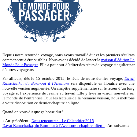
Depuis notre retour de voyage, nous avons travaillé dur et les premiers résultats
commencent à être visibles. Nous avons décidé de lancer la
maison d’édition Le
Monde Pour Passager
. Elle a pour but d’éditer des récits de voyage singulier par
d’autres voyageurs.
Par ailleurs, dès le 15 octobre 2015, le récit de notre dernier voyage,
Davaï
Kamtchatka, du Burn-out à l’Aventure
sera disponible en librairie avec une
nouvelle version augmentée. Un chapitre supplémentaire sur le retour d’un long
voyage et l’expérience de Jeanne au travail. Elle y livre sa vision nouvelle sur
le monde de l’entreprise. Pour les lecteurs de la première version, nous mettrons
à votre disposition ce dernier chapitre en ligne.
Quand on vous dit que ça bosse dur !
« Art. précédent :
Nous rencontrer – Le Calendrier 2015
Davaï Kamtchatka, du Burn-out à l’Aventure : chapitre offert !
: Art. suivant »