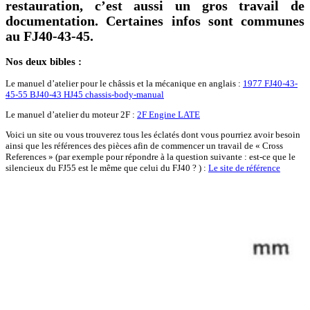
restauration, c’est aussi un gros travail de
documentation. Certaines infos sont communes
au FJ40-43-45.
Nos deux bibles :
Le manuel d’atelier pour le châssis et la mécanique en anglais :
1977 FJ40-43-
45-55 BJ40-43 HJ45 chassis-body-manual
Le manuel d’atelier du moteur 2F :
2F Engine LATE
Voici un site ou vous trouverez tous les éclatés dont vous pourriez avoir besoin
ainsi que les références des pièces afin de commencer un travail de « Cross
References » (par exemple pour répondre à la question suivante : est-ce que le
silencieux du FJ55 est le même que celui du FJ40 ? ) :
Le site de référence