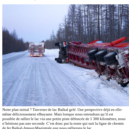
Notre plan initial ? Traverser de lac Baïkal gelé. Une perspective déjà en elle-
même délicieusement effrayante. Mais lorsque nous entendons qu’il est
possible de rallier le lac via une petite piste défoncée de 1 300 kilomètres, nous
n’hésitons pas une seconde. C’est donc par la route qui suit la ligne de chemin
de fer Baïkal-Amour-Magistrale que nous rallierons le lac.