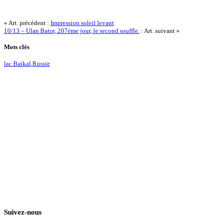
« Art. précédent :
Impression soleil levant
10/13 – Ulan Bator, 207ème jour, le second souffle.
: Art. suivant »
Mots clés
lac Baïkal
,
Russie
Suivez-nous