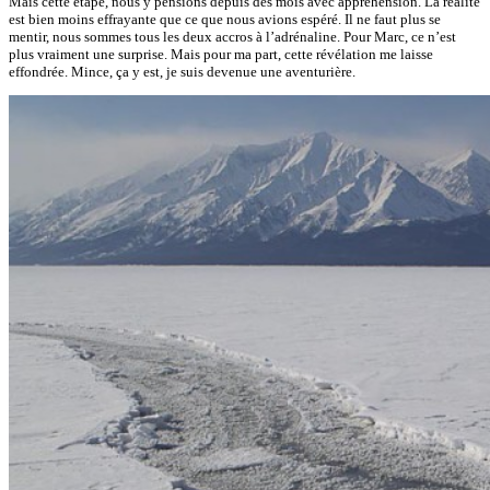
Mais cette étape, nous y pensions depuis des mois avec appréhension. La réalité
est bien moins effrayante que ce que nous avions espéré. Il ne faut plus se
mentir, nous sommes tous les deux accros à l’adrénaline. Pour Marc, ce n’est
plus vraiment une surprise. Mais pour ma part, cette révélation me laisse
effondrée. Mince, ça y est, je suis devenue une aventurière.