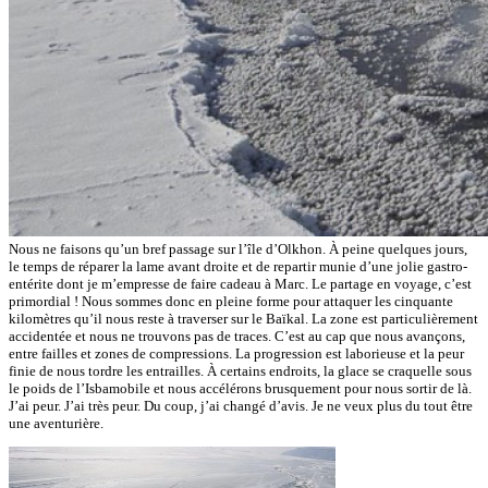
Nous ne faisons qu’un bref passage sur l’île d’Olkhon. À peine quelques jours,
le temps de réparer la lame avant droite et de repartir munie d’une jolie gastro-
entérite dont je m’empresse de faire cadeau à Marc. Le partage en voyage, c’est
primordial ! Nous sommes donc en pleine forme pour attaquer les cinquante
kilomètres qu’il nous reste à traverser sur le Baïkal. La zone est particulièrement
accidentée et nous ne trouvons pas de traces. C’est au cap que nous avançons,
entre failles et zones de compressions. La progression est laborieuse et la peur
finie de nous tordre les entrailles. À certains endroits, la glace se craquelle sous
le poids de l’Isbamobile et nous accélérons brusquement pour nous sortir de là.
J’ai peur. J’ai très peur. Du coup, j’ai changé d’avis. Je ne veux plus du tout être
une aventurière.