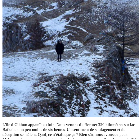
L’île d’Olkhon apparaît au loin. Nous venons d’effectuer 350 kilomètres sur lac
Baïkal en un peu moins de six heures. Un sentiment de soulagement et de
déception se mêlent. Quoi, ce n’était que ça ? Bien sûr, nous avons eu peur.