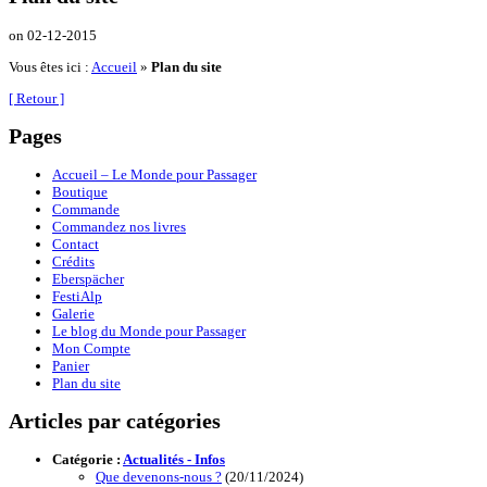
on
02-12-2015
Vous êtes ici :
Accueil
»
Plan du site
[ Retour ]
Pages
Accueil – Le Monde pour Passager
Boutique
Commande
Commandez nos livres
Contact
Crédits
Eberspächer
FestiAlp
Galerie
Le blog du Monde pour Passager
Mon Compte
Panier
Plan du site
Articles par catégories
Catégorie :
Actualités - Infos
Que devenons-nous ?
(20/11/2024)