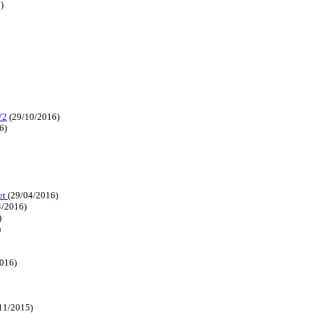
)
V2
(29/10/2016)
6)
et
(29/04/2016)
4/2016)
)
)
016)
11/2015)